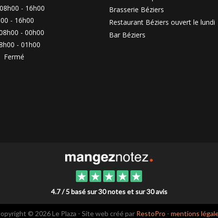
08h00 - 16h00
Brasserie Béziers
00 - 16h00
Restaurant Béziers ouvert le lundi
08h00 - 00h00
Bar Béziers
8h00 - 01h00
:
Fermé
4.7 / 5 basé sur 30 notes et sur 30 avis
opyright © 2026 Le Plaza - Site web créé par
RestoPro
-
mentions légal