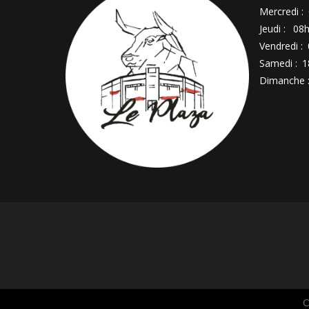
Mercredi :
Jeudi :
08h
Vendredi :
Samedi :
1
Dimanche 
C