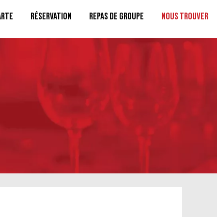
arte
Réservation
Repas de groupe
Nous trouver