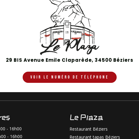
29 BIS Avenue Emile Claparède, 34500 Béziers
VOIR LE NUMÉRO DE TÉLÉPHONE
res
Le Plaza
00 - 16h00
Restaurant Béziers
h00 - 16h00
Restaurant tapas Béziers